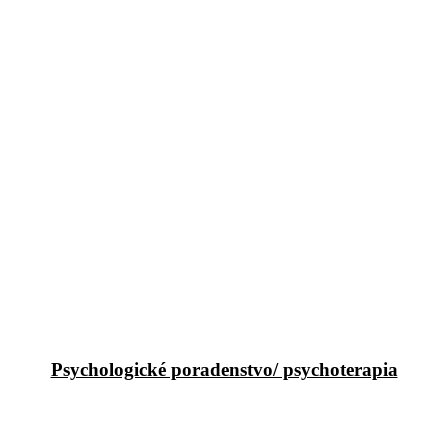
Psychologické poradenstvo/ psychoterapia