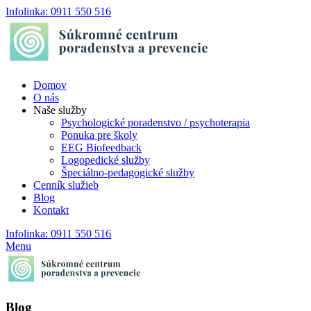
Infolinka: 0911 550 516
Domov
O nás
Naše služby
Psychologické poradenstvo / psychoterapia
Ponuka pre školy
EEG Biofeedback
Logopedické služby
Špeciálno-pedagogické služby
Cenník služieb
Blog
Kontakt
Infolinka: 0911 550 516
Menu
Blog